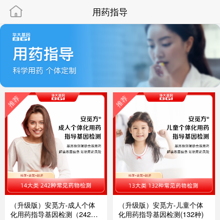
{}
用药指导
（升级版）安觅方-成人个体
（升级版）安觅方-儿童个体
化用药指导基因检测（242
化用药指导基因检测(132种)