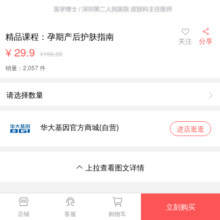
精品课程：孕期产后护肤指南
关注
分享
¥
29.9
¥199.00
销量：2,057 件
请选择数量
华大基因官方商城(自营)
进店逛逛
上拉查看图文详情
上拉返回商品详情
立刻购买
店铺
客服
购物车